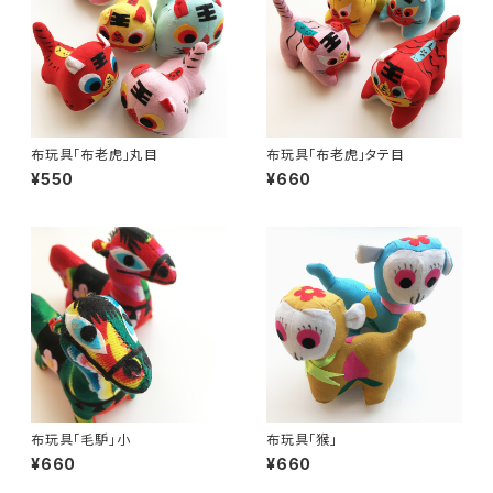
布玩具「布老虎」丸目
布玩具「布老虎」タテ目
¥550
¥660
布玩具「毛馿」小
布玩具「猴」
¥660
¥660