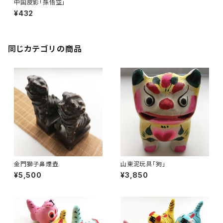
中国皮影「孫悟空」
¥432
同じカテゴリの商品
金門獅子鼻煙壺
山東泥玩具「狗」
¥5,500
¥3,850