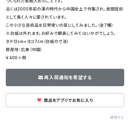
つくられた影絵人形のことです。
古くは2000年前の漢の時代から中国全土で作製され、民間芸術
として長く人々に愛されています。
この小さな芸術品を日常使いの栞にしてみました。（全7種）
※台紙は外れます。お好みで額装してみてはいかがでしょう。
タテ12cm×ヨコ7cm（台紙の寸法）
原産地：広東（中国）
￥400＋税
再入荷通知を希望する
商品をアプリでお気に入り
通報する