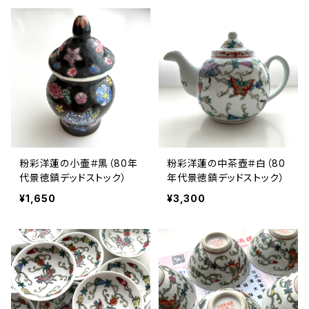
粉彩洋蓮の小壷＃黒（80年
粉彩洋蓮の中茶壺＃白（80
代景徳鎮デッドストック）
年代景徳鎮デッドストック）
¥1,650
¥3,300