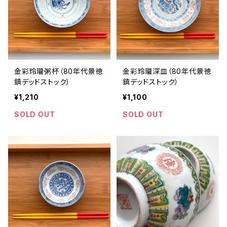
金彩玲瓏粥杯（80年代景徳
金彩玲瓏深皿（80年代景徳
鎮デッドストック）
鎮デッドストック）
¥1,210
¥1,100
SOLD OUT
SOLD OUT