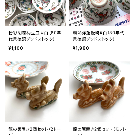
粉彩胡蝶柄豆皿 #白（80年
粉彩洋蓮飯碗#白（80年代
代景徳鎮デッドストック）
景徳鎮デッドストック）
¥1,100
¥1,980
龍の箸置き2個セット（2トー
龍の箸置き2個セット（モノト