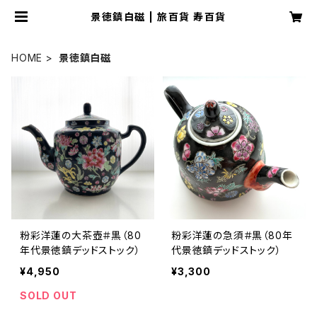
景徳鎮白磁 | 旅百貨 寿百貨
HOME
景徳鎮白磁
粉彩洋蓮の大茶壺＃黒（80
粉彩洋蓮の急須＃黒（80年
年代景徳鎮デッドストック）
代景徳鎮デッドストック）
¥4,950
¥3,300
SOLD OUT