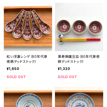
紅い洋蓮レンゲ（80年代景
萬寿無疆豆皿（80年代景徳
徳鎮デッドストック）
鎮デッドストック）
¥1,650
¥1,320
SOLD OUT
SOLD OUT