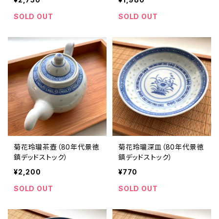
SOLD OUT
SOLD OUT
菊花玲瓏茶壺（80年代景徳
菊花玲瓏深皿（80年代景徳
鎮デッドストック）
鎮デッドストック）
¥2,200
¥770
SOLD OUT
SOLD OUT