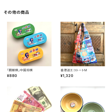
その他の商品
「闘獣棋」中国将棋
香港迷エコトートM
¥880
¥1,320