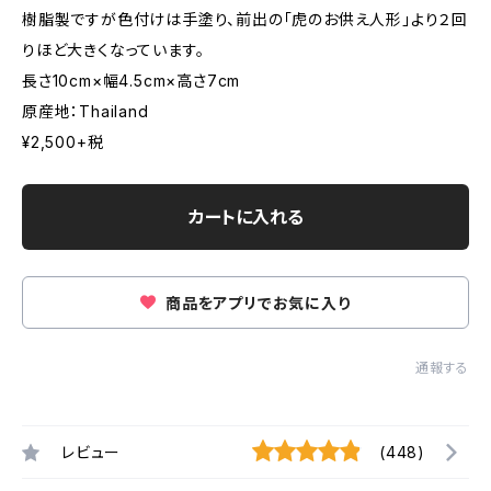
樹脂製ですが色付けは手塗り、前出の「虎のお供え人形」より２回
りほど大きくなっています。
長さ10cm×幅4.5cm×高さ7cm
原産地：Thailand
¥2,500+税
カートに入れる
商品をアプリでお気に入り
通報する
レビュー
(448)