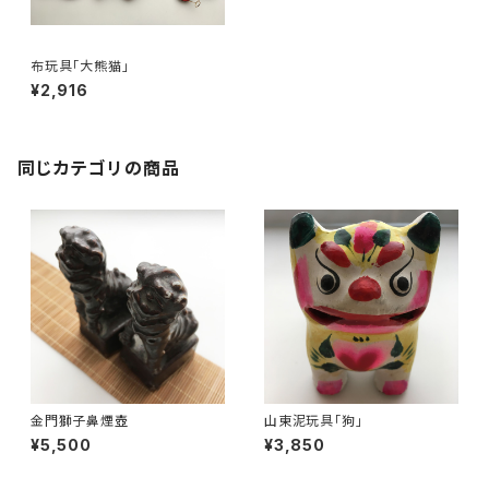
布玩具「大熊猫」
¥2,916
同じカテゴリの商品
金門獅子鼻煙壺
山東泥玩具「狗」
¥5,500
¥3,850