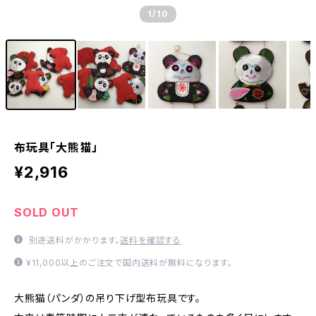
1
/10
布玩具「大熊猫」
¥2,916
SOLD OUT
別途送料がかかります。
送料を確認する
¥11,000以上のご注文で国内送料が無料になります。
大熊猫（パンダ）の吊り下げ型布玩具です。