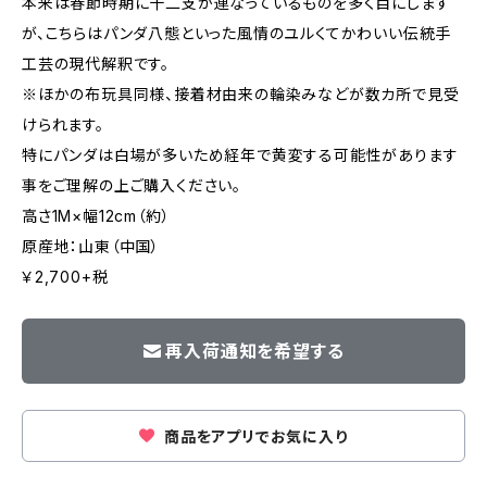
本来は春節時期に十二支が連なっているものを多く目にします
が、こちらはパンダ八態といった風情のユルくてかわいい伝統手
工芸の現代解釈です。
※ほかの布玩具同様、接着材由来の輪染みなどが数カ所で見受
けられます。
特にパンダは白場が多いため経年で黄変する可能性があります
事をご理解の上ご購入ください。
高さ1M×幅12cm（約）
原産地：山東（中国）
￥2,700+税
再入荷通知を希望する
商品をアプリでお気に入り