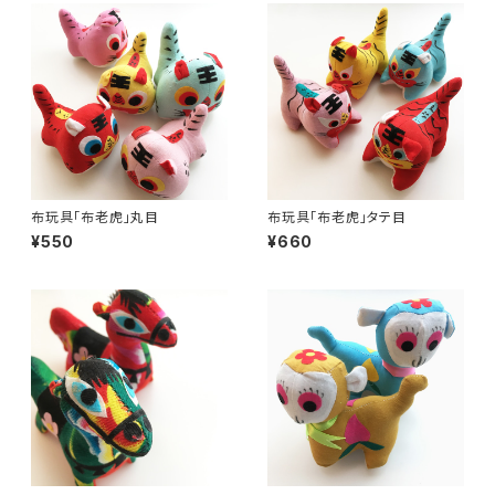
布玩具「布老虎」丸目
布玩具「布老虎」タテ目
¥550
¥660