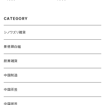
CATEGORY
シノワズリ雑貨
景徳鎮白磁
厨房雑貨
中国制造
中国茶芸
中国民芸