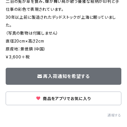
二羽の兎が草を食み、蝶が舞い鳥が歌う優雅な絵柄が印判と手
仕事の彩色で表現されています。
30年以上前に製造されたデッドストックが上海に眠っていまし
た。
（写真の敷物は付属しません）
直径20cm×高さ2cm
原産地：景徳鎮（中国）
￥3,600＋税
再入荷通知を希望する
商品をアプリでお気に入り
通報する