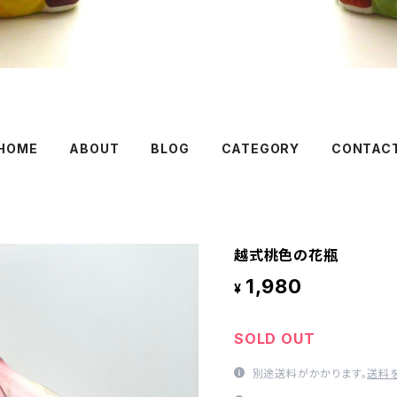
HOME
ABOUT
BLOG
CATEGORY
CONTAC
越式桃色の花瓶
1,980
¥
SOLD OUT
別途送料がかかります。
送料