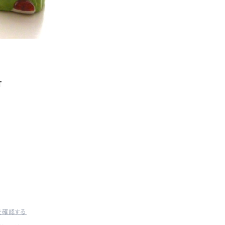
T
を確認する