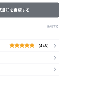
荷通知を希望する
通報する
(448)