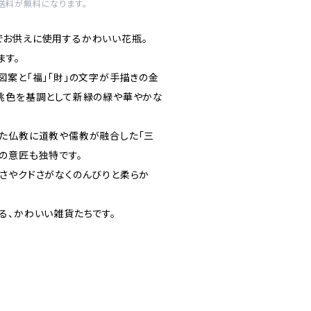
内送料が無料になります。
でお供えに使用するかわいい花瓶。
ます。
図案と「福」「財」の文字が手描きの金
桃色を基調として新緑の緑や華やかな
た仏教に道教や儒教が融合した「三
の意匠も独特です。
さやクドさがなくのんびりと柔らか
る、かわいい雑貨たちです。