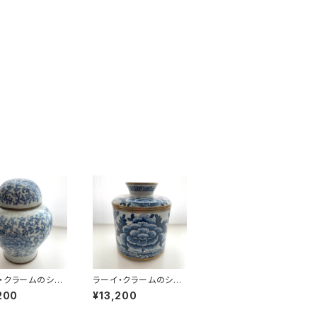
・クラームのシノ
ラーイ・クラームのシノ
丸形壺
ワズリ筒形壺
200
¥13,200