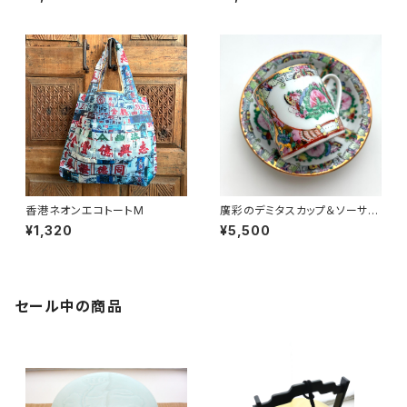
香港ネオンエコトートM
廣彩のデミタスカップ＆ソーサー
（70年代廣彩デッドストック）
¥1,320
¥5,500
セール中の商品