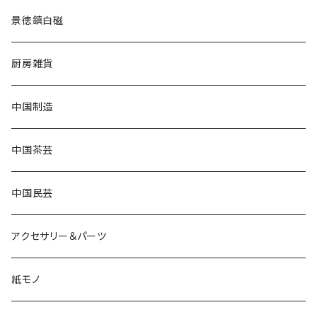
景徳鎮白磁
厨房雑貨
中国制造
中国茶芸
中国民芸
アクセサリー＆パーツ
紙モノ