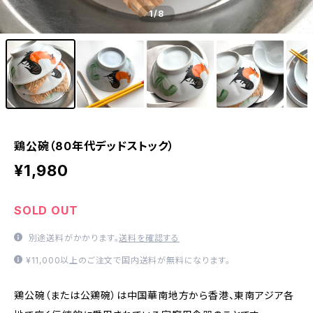
1
/8
鶏公碗（80年代デッドストック）
¥1,980
SOLD OUT
別途送料がかかります。
送料を確認する
¥11,000以上のご注文で国内送料が無料になります。
鶏公碗（または公鶏碗）は中国華南地方から香港、東南アジア各