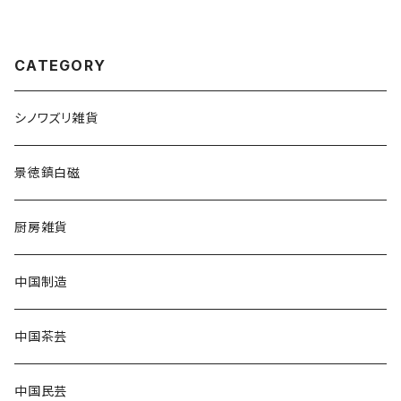
CATEGORY
シノワズリ雑貨
景徳鎮白磁
厨房雑貨
中国制造
中国茶芸
中国民芸