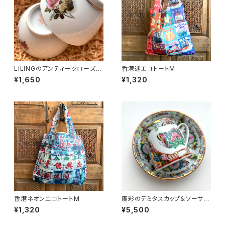
LILINGのアンティークローズ飯
香港迷エコトートM
碗〜70年代醴陵窯
¥1,650
¥1,320
香港ネオンエコトートM
廣彩のデミタスカップ＆ソーサー
（70年代廣彩デッドストック）
¥1,320
¥5,500