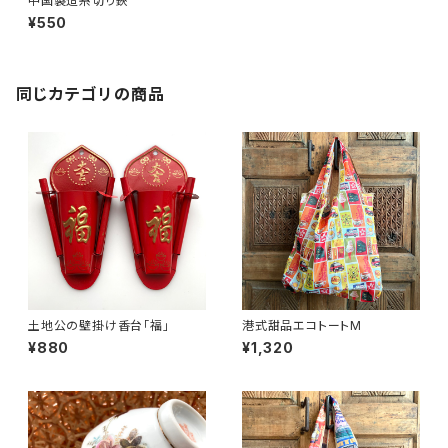
中国製造糸切り鋏
¥550
同じカテゴリの商品
土地公の壁掛け香台「福」
港式甜品エコトートM
¥880
¥1,320