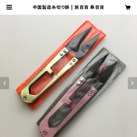
中国製造糸切り鋏 | 旅百貨 寿百貨