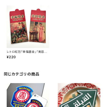
レトロ紅包「幸福基金」「美容基
金」セット
¥220
同じカテゴリの商品