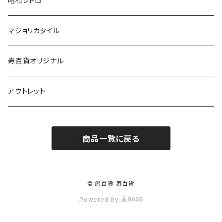
昭和レトロ
マジョリカタイル
寿百貨オリジナル
アウトレット
商品一覧に戻る
© 旅百貨 寿百貨
Powered by