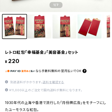
1
/7
レトロ紅包「幸福基金」「美容基金」セット
220
¥
なら
手数料無料の
翌月払いでOK
別途送料がかかります。
送料を確認する
¥11,000以上のご注文で国内送料が無料になります。
1930年代の上海や香港で流行した「月份牌広告」をモチーフにし
たユーモラスな紅包。