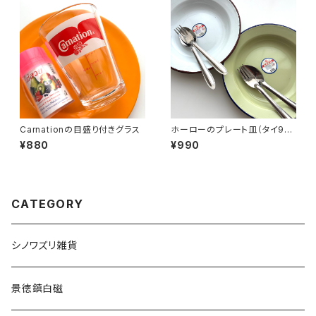
Carnationの目盛り付きグラス
ホーローのプレート皿（タイ90
年代製デッドストック）
¥880
¥990
CATEGORY
シノワズリ雑貨
景徳鎮白磁