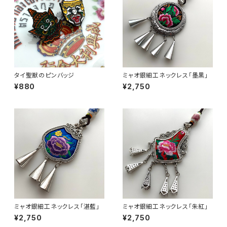
タイ聖獣のピンバッジ
ミャオ銀細工ネックレス「墨黒」
¥880
¥2,750
ミャオ銀細工ネックレス「湛藍」
ミャオ銀細工ネックレス「朱紅」
¥2,750
¥2,750