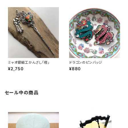
ミャオ銀細工かんざし「橙」
ドラゴンのピンバッジ
¥2,750
¥880
セール中の商品