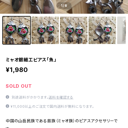
1
/6
ミャオ銀細工ピアス「魚」
¥1,980
SOLD OUT
別途送料がかかります。
送料を確認する
¥11,000以上のご注文で国内送料が無料になります。
中国の山岳民族である苗族（ミャオ族）のピアスアクセサリーで