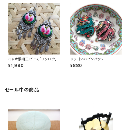
ミャオ銀細工ピアス「フクロウ」
ドラゴンのピンバッジ
¥1,980
¥880
セール中の商品