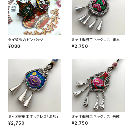
タイ聖獣のピンバッジ
ミャオ銀細工ネックレス「墨黒」
¥880
¥2,750
ミャオ銀細工ネックレス「湛藍」
ミャオ銀細工ネックレス「朱紅」
¥2,750
¥2,750