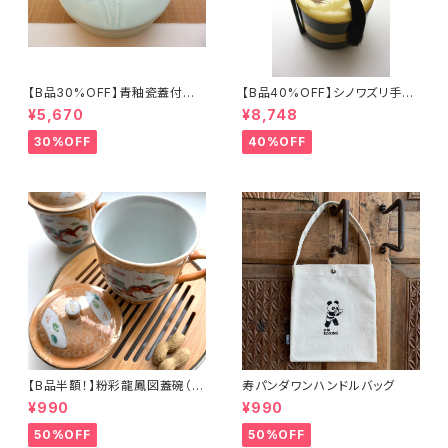
【B品30%OFF】青釉瓷蓋付盒
【B品40%OFF】シノワズリ手提
（蓮の実）
げ三段重「バタフライ」
¥5,670
¥8,748
30%OFF
40%OFF
【B品半額！】粉彩龍鳳図蓋碗（8
寿パンダワンハンドルバッグ
0年代景徳鎮デッドストック）
¥990
¥990
50%OFF
50%OFF