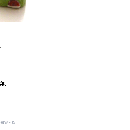
T
葉」
を確認する