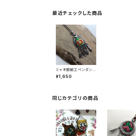
最近チェックした商品
ミャオ銀細工ペンダント
「葉」
¥1,650
同じカテゴリの商品