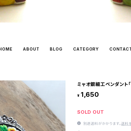
HOME
ABOUT
BLOG
CATEGORY
CONTAC
ミャオ銀細工ペンダント「
1,650
¥
SOLD OUT
別途送料がかかります。
送料