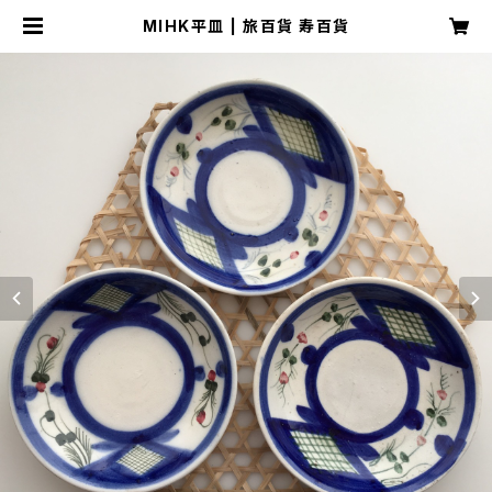
MIHK平皿 | 旅百貨 寿百貨