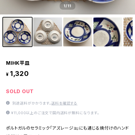
1
/11
MIHK平皿
1,320
¥
SOLD OUT
別途送料がかかります。
送料を確認する
¥11,000以上のご注文で国内送料が無料になります。
ポルトガルのセラミック「アズレージョ」にも通じる焼付けのハンド