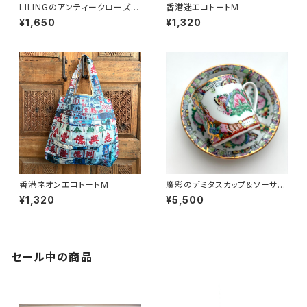
LILINGのアンティークローズ飯
香港迷エコトートM
碗〜70年代醴陵窯
¥1,650
¥1,320
香港ネオンエコトートM
廣彩のデミタスカップ＆ソーサー
（70年代廣彩デッドストック）
¥1,320
¥5,500
セール中の商品