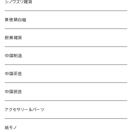
シノワズリ雑貨
景徳鎮白磁
厨房雑貨
中国制造
中国茶芸
中国民芸
アクセサリー＆パーツ
紙モノ