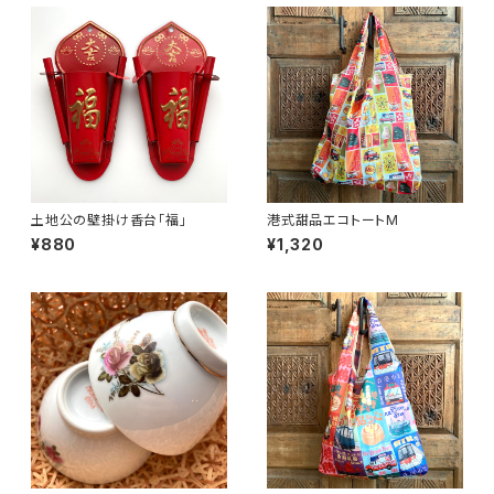
土地公の壁掛け香台「福」
港式甜品エコトートM
¥880
¥1,320