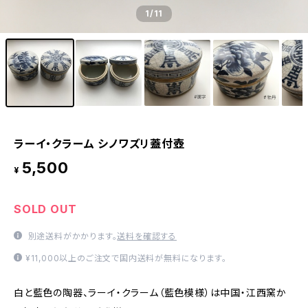
1
/11
ラーイ・クラーム シノワズリ蓋付壺
5,500
¥
SOLD OUT
別途送料がかかります。
送料を確認する
¥11,000以上のご注文で国内送料が無料になります。
白と藍色の陶器、ラーイ・クラーム（藍色模様）は中国・江西窯か