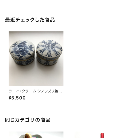
最近チェックした商品
ラーイ・クラーム シノワズリ蓋付
壺
¥5,500
同じカテゴリの商品