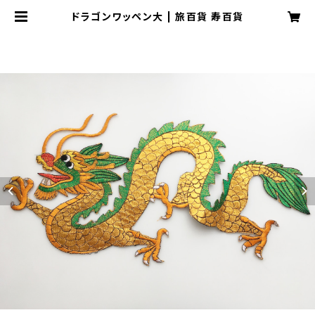
ドラゴンワッペン大 | 旅百貨 寿百貨