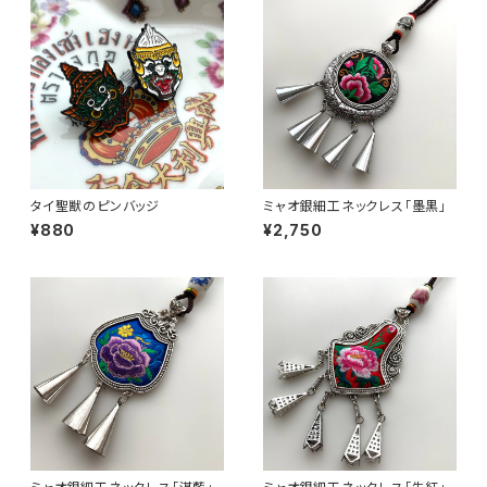
タイ聖獣のピンバッジ
ミャオ銀細工ネックレス「墨黒」
¥880
¥2,750