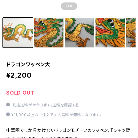
1
/8
ドラゴンワッペン大
¥2,200
SOLD OUT
別途送料がかかります。
送料を確認する
¥11,000以上のご注文で国内送料が無料になります。
中華圏でしか見かけないドラゴンモチーフのワッペン、Tシャツ背