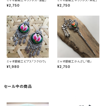
ミャオ銀細工ネックレス「湛藍」
ミャオ銀細工ネックレス「朱紅」
¥2,750
¥2,750
ミャオ銀細工ピアス「フクロウ」
ミャオ銀細工かんざし「橙」
¥1,980
¥2,750
セール中の商品