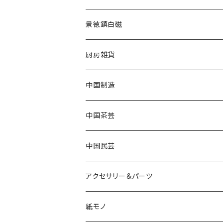
景徳鎮白磁
厨房雑貨
中国制造
中国茶芸
中国民芸
アクセサリー＆パーツ
紙モノ