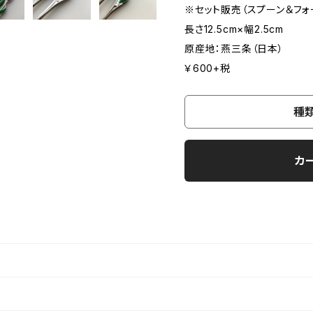
※セット販売（スプーン＆フォ
長さ12.5cm×幅2.5cm
原産地：燕三条（日本）
￥600+税
種
カ