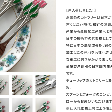
【再入荷しました！】
燕三条のカトラリーは日本が
古くは江戸時代、和釘の製造
産業から金属加工産業へと時
日本の技術力の代表格として
特に日本の高度成長期、銅の
加工はこの産地を活性化させ
な細工に磨きがかかりました
金属製洋食器の日本国内生産
です。
チューリップのカトラリーは
製。
スプーンとフォークのコンビ、
ローからお選びいただけます
※仕入れ価格上昇により値上