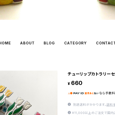
HOME
ABOUT
BLOG
CATEGORY
CONTAC
チューリップカトラリーセ
660
¥
なら
手数
別途送料がかかります。
送料
¥11,000以上のご注文で国