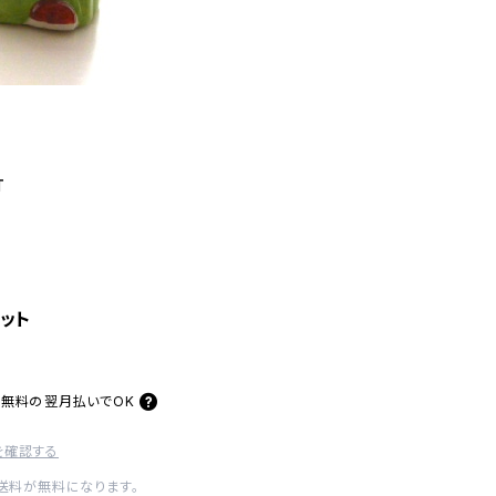
T
ット
料無料の
翌月払いでOK
を確認する
内送料が無料になります。