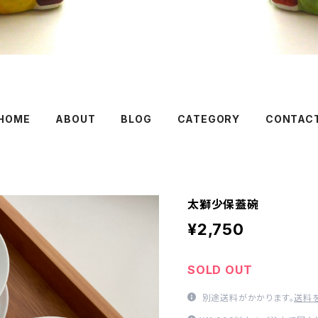
HOME
ABOUT
BLOG
CATEGORY
CONTAC
太獅少保蓋碗
¥2,750
SOLD OUT
別途送料がかかります。
送料