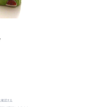
T
を確認する