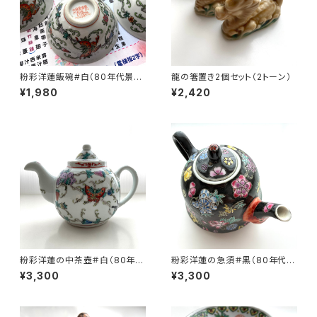
粉彩洋蓮飯碗#白（80年代景徳
龍の箸置き2個セット（2トーン）
鎮デッドストック）
¥1,980
¥2,420
粉彩洋蓮の中茶壺＃白（80年代
粉彩洋蓮の急須＃黒（80年代景
景徳鎮デッドストック）
徳鎮デッドストック）
¥3,300
¥3,300