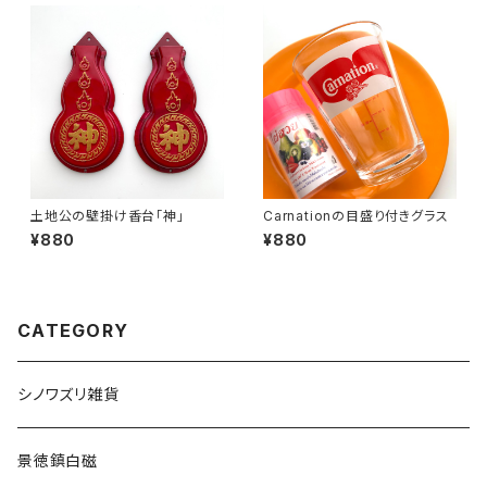
土地公の壁掛け香台「神」
Carnationの目盛り付きグラス
¥880
¥880
CATEGORY
シノワズリ雑貨
景徳鎮白磁