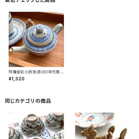
最近チェックした商品
玲瓏金彩小的急須（80年代景徳
鎮デッドストック）
¥1,320
同じカテゴリの商品