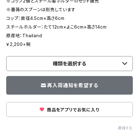
※コップ2個とスチール製ホルダーのセット販売
※薔薇のスプーンは別売しています
コップ：直径4.5cm×高さ6cm
スチールホルダー：たて12cm×よこ6cm×高さ14cm
原産地：Thailand
￥2,200+税
種類を選択する
再入荷通知を希望する
商品をアプリでお気に入り
通報する