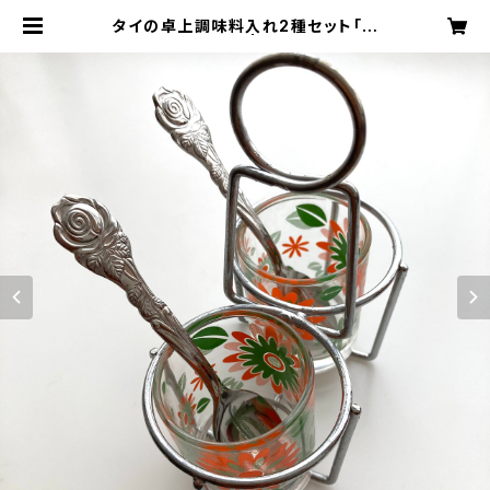
タイの卓上調味料入れ2種セット「ク
ルワンプルーン」 | 旅百貨 寿百貨