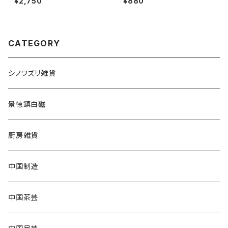
¥2,750
¥880
CATEGORY
シノワズリ雑貨
景徳鎮白磁
厨房雑貨
中国制造
中国茶芸