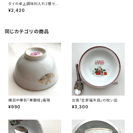
タイの卓上調味料入れ2種セット
「クルワンプルーン」
¥2,420
同じカテゴリの商品
横浜中華街「華勝楼」飯碗
台南「全家福米店」の祝い皿
¥990
¥3,300