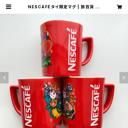
NESCAFÉタイ限定マグ | 旅百貨 寿
百貨