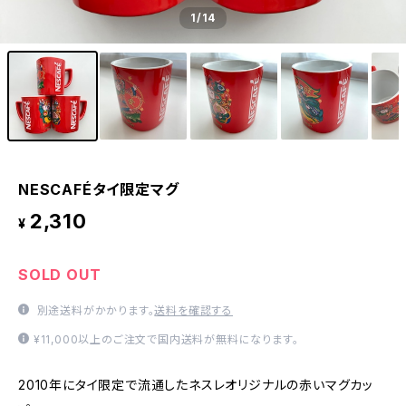
1
/14
NESCAFÉタイ限定マグ
2,310
¥
SOLD OUT
別途送料がかかります。
送料を確認する
¥11,000以上のご注文で国内送料が無料になります。
2010年にタイ限定で流通したネスレオリジナルの赤いマグカッ