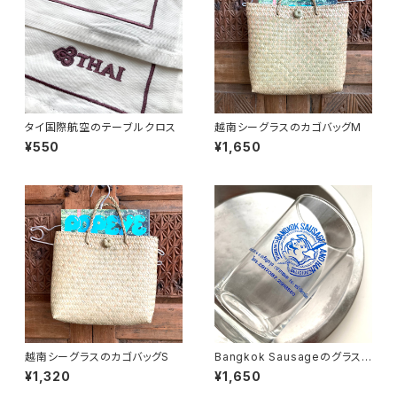
タイ国際航空のテーブルクロス
越南シーグラスのカゴバッグM
¥550
¥1,650
越南シーグラスのカゴバッグS
Bangkok Sausageのグラス
（80〜90年代タイ制造）
¥1,320
¥1,650