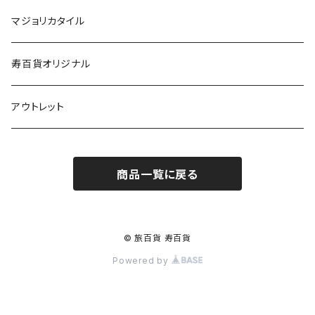
マジョリカタイル
寿百貨オリジナル
アウトレット
商品一覧に戻る
© 旅百貨 寿百貨
Powered by