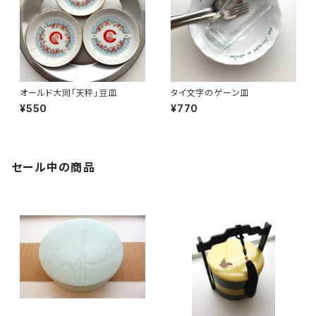
オールド大同「天秤」豆皿
タイ文字のゲーン皿
¥550
¥770
セール中の商品