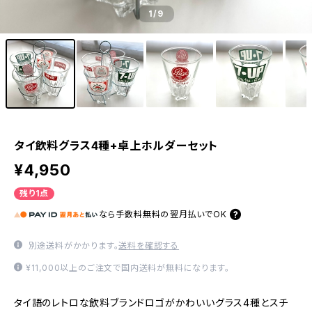
1
/9
タイ飲料グラス4種+卓上ホルダーセット
¥4,950
残り1点
なら
手数料無料の
翌月払いでOK
別途送料がかかります。
送料を確認する
¥11,000以上のご注文で国内送料が無料になります。
タイ語のレトロな飲料ブランドロゴがかわいいグラス4種とスチ