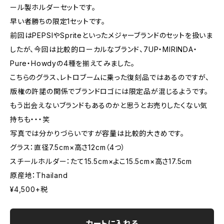
ール製ホルダーセットです。
早い者勝ちの限定1セットです。
前回はPEPSIやSpriteといったメジャーブランドのセットを扱いま
したが、今回は比較的ローカルなブランド、7UP・MIRINDA・
Pure・Howdyの4種を揃えてみました。
こちらのグラス、レトロブームに乗った復刻品ではあるのですが、
版権の許諾の関係でブランドロゴには限定品が混じるようです。
もう出会えないブランドもあるのかと思うとお売りしたくない気
持ちも・・・笑
写真では分かりづらいですが容量は比較的大きめです。
グラス：直径7.5cm×高さ12cm（4つ）
スチールホルダー：たて15.5cm×よこ15.5cm×高さ17.5cm
原産地：Thailand
¥4,500+税
カートに入れる