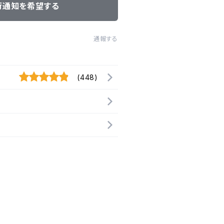
荷通知を希望する
通報する
(448)