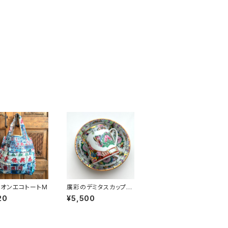
オンエコトートM
廣彩のデミタスカップ＆
ソーサー（70年代廣彩
20
¥5,500
デッドストック）