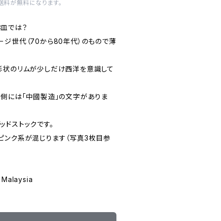
内送料が無料になります。
皿では？
ジ世代（70から80年代）のもので薄
形状のリムが少しだけ西洋を意識して
裏側には「中國製造」の文字がありま
ッドストックです。
ピンク系が混じります（写真3枚目参
alaysia