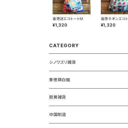
香港迷エコトートM
香港ネオンエコト
¥1,320
¥1,320
CATEGORY
シノワズリ雑貨
景徳鎮白磁
厨房雑貨
中国制造