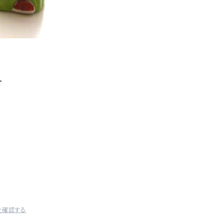
T
を確認する