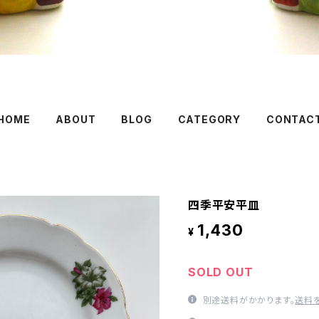
HOME
ABOUT
BLOG
CATEGORY
CONTAC
四季平安平皿
1,430
¥
SOLD OUT
別途送料がかかります。
送料