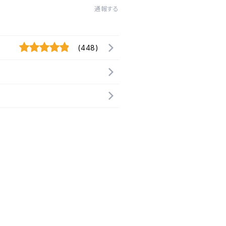
通報する
(448)