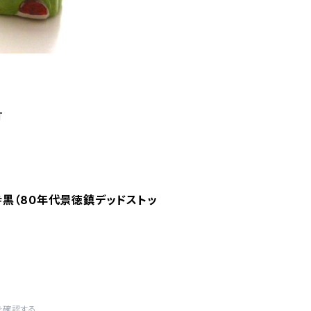
T
黒（80年代景徳鎮デッドストッ
を確認する