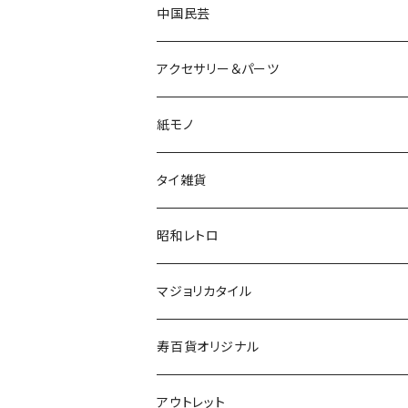
中国民芸
アクセサリー＆パーツ
紙モノ
タイ雑貨
昭和レトロ
マジョリカタイル
寿百貨オリジナル
アウトレット