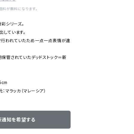
内送料が無料になります。
粉彩シリーズ。
出しています。
で行われていたため一点一点表情が違
期保管されていたデッドストック＝新
5cm
元：マラッカ（マレーシア）
荷通知を希望する