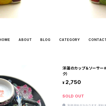
HOME
ABOUT
BLOG
CATEGORY
CONTAC
洋蓮のカップ＆ソーサー＃
ク）
2,750
¥
SOLD OUT
別途送料がかかります。
送料