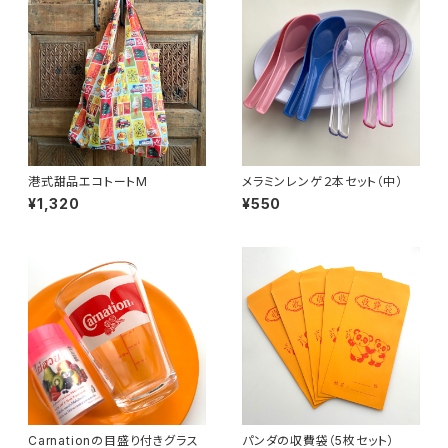
港式甜品エコトートM
メラミンレンゲ２本セット（中）
¥1,320
¥550
Carnationの目盛り付きグラス
パンダの収費袋（5枚セット）