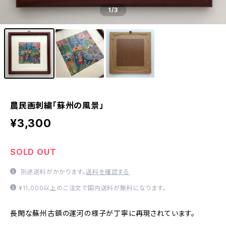
1
/3
農民画刺繍「蘇州の風景」
¥3,300
SOLD OUT
別途送料がかかります。
送料を確認する
¥11,000以上のご注文で国内送料が無料になります。
長閑な蘇州古鎮の運河の様子が丁寧に再現されています。