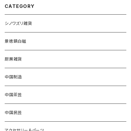
CATEGORY
シノワズリ雑貨
景徳鎮白磁
厨房雑貨
中国制造
中国茶芸
中国民芸
アクセサリー＆パーツ