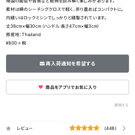
南国の風俗や習慣など絵柄を読み解く楽しみがあります。
素材は綿のシーチングクロスで軽く、折り畳めばコンパクトに。
内縫いはロックミシンでしっかりと縫製されています。
丈38cm×幅30cm（ハンドル:長さ47cm×幅3cm）
原産地：Thailand
¥800＋税
再入荷通知を希望する
商品をアプリでお気に入り
通報する
レビュー
(448)