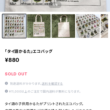
1
/6
「タイ語かるた」エコバッグ
¥880
SOLD OUT
別途送料がかかります。
送料を確認する
¥11,000以上のご注文で国内送料が無料になります。
タイ語の子供用かるたがプリントされたエコバッグ。