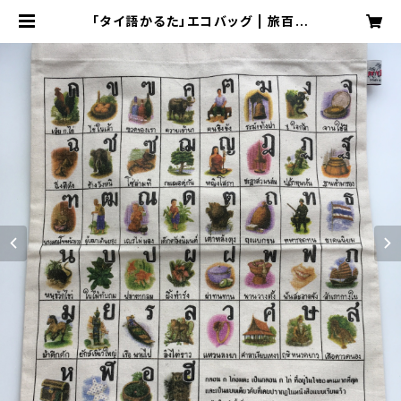
「タイ語かるた」エコバッグ | 旅百貨
寿百貨