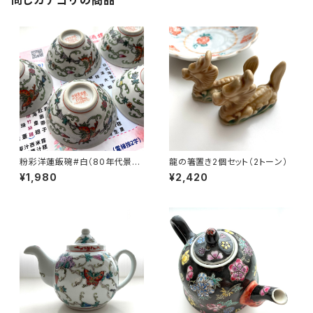
同じカテゴリの商品
粉彩洋蓮飯碗#白（80年代景徳
龍の箸置き2個セット（2トーン）
鎮デッドストック）
¥1,980
¥2,420