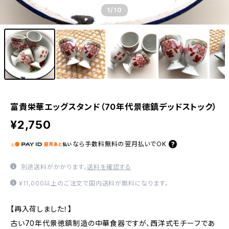
1
/10
富貴栄華エッグスタンド（70年代景徳鎮デッドストック）
¥2,750
なら
手数料無料の
翌月払いでOK
別途送料がかかります。
送料を確認する
¥11,000以上のご注文で国内送料が無料になります。
【再入荷しました！】
古い70年代景徳鎮制造の中華食器ですが、西洋式モチーフであ