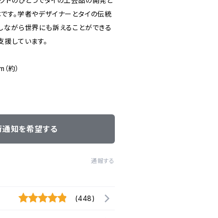
クトのひとつでタイの工芸品の開発と
です。学者やデザイナーとタイの伝統
しながら世界にも訴えることができる
支援しています。
m（約）
荷通知を希望する
通報する
(448)