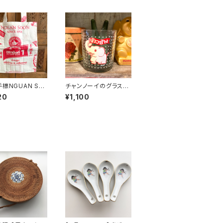
手標NGUAN SO
チャンノーイのグラス（8
エコバッグ
0〜90年代タイ制造）
20
¥1,100