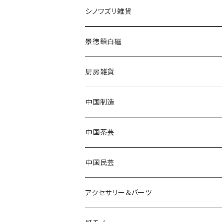
シノワズリ雑貨
景徳鎮白磁
厨房雑貨
中国制造
中国茶芸
中国民芸
アクセサリー＆パーツ