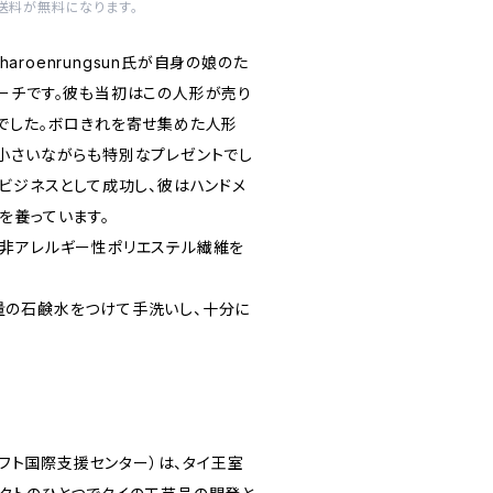
内送料が無料になります。
haroenrungsun氏が自身の娘のた
ーチです。彼も当初はこの人形が売り
でした。ボロきれを寄せ集めた人形
小さいながらも特別なプレゼントでし
がビジネスとして成功し、彼はハンドメ
を養っています。
非アレルギー性ポリエステル繊維を
量の石鹸水をつけて手洗いし、十分に
クラフト国際支援センター）は、タイ王室