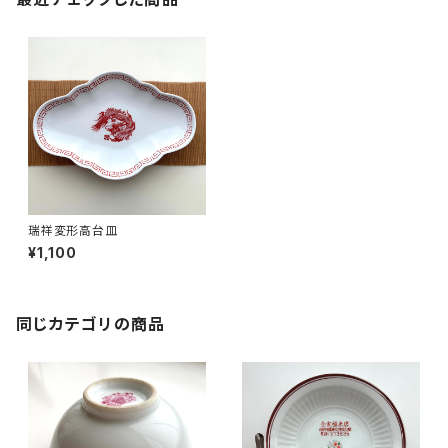
瑞祥変形高台皿
¥1,100
同じカテゴリの商品