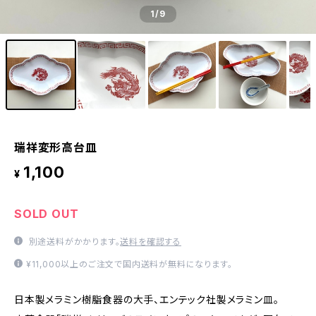
1
/9
瑞祥変形高台皿
1,100
¥
SOLD OUT
別途送料がかかります。
送料を確認する
¥11,000以上のご注文で国内送料が無料になります。
日本製メラミン樹脂食器の大手、エンテック社製メラミン皿。