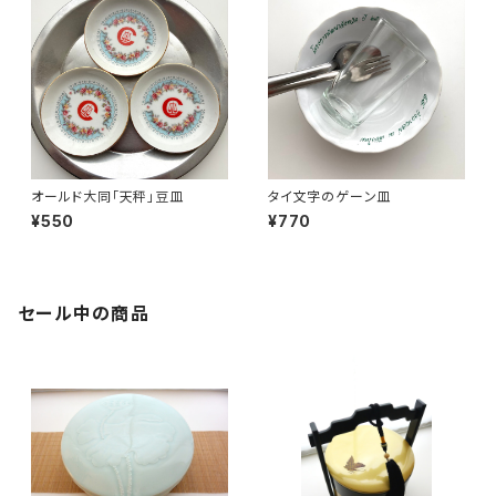
オールド大同「天秤」豆皿
タイ文字のゲーン皿
¥550
¥770
セール中の商品