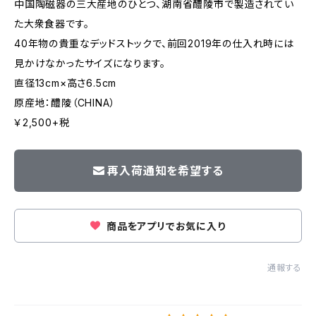
中国陶磁器の三大産地のひとつ、湖南省醴陵市で製造されてい
た大衆食器です。
40年物の貴重なデッドストックで、前回2019年の仕入れ時には
見かけなかったサイズになります。
直径13cm×高さ6.5cm
原産地：醴陵（CHINA）
￥2,500+税
再入荷通知を希望する
商品をアプリでお気に入り
通報する