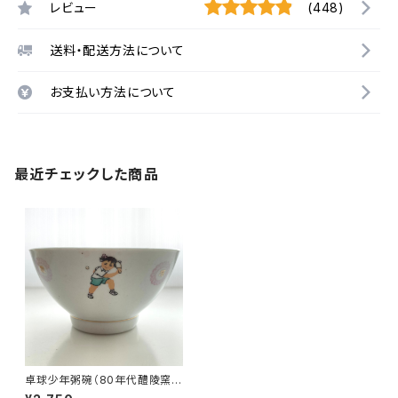
レビュー
(448)
送料・配送方法について
お支払い方法について
最近チェックした商品
卓球少年粥碗（80年代醴陵窯デ
ッドストック）