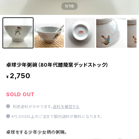
1
/10
卓球少年粥碗（80年代醴陵窯デッドストック）
2,750
¥
SOLD OUT
別途送料がかかります。
送料を確認する
¥11,000以上のご注文で国内送料が無料になります。
卓球をする少年少女柄の粥碗。