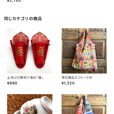
¥2,750
同じカテゴリの商品
土地公の壁掛け香台「福」
港式甜品エコトートM
¥880
¥1,320