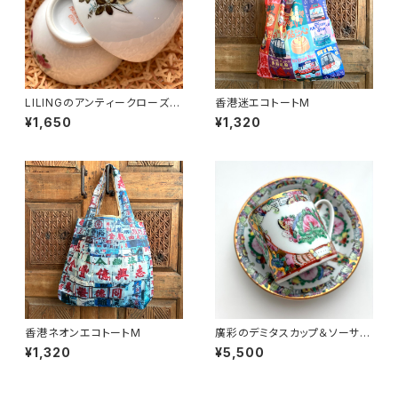
LILINGのアンティークローズ飯
香港迷エコトートM
碗〜70年代醴陵窯
¥1,650
¥1,320
香港ネオンエコトートM
廣彩のデミタスカップ＆ソーサー
（70年代廣彩デッドストック）
¥1,320
¥5,500