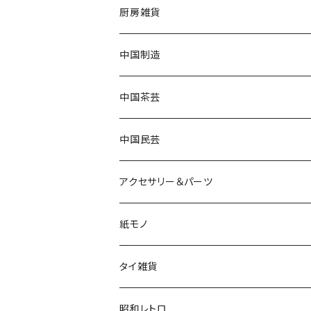
厨房雑貨
中国制造
中国茶芸
中国民芸
アクセサリー＆パーツ
紙モノ
タイ雑貨
昭和レトロ