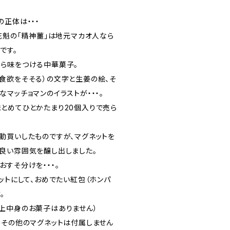
正体は・・・
花魁の「精神薑」は地元マカオ人なら
です。
ら味をつける中華菓子。
食欲をそそる）の文字と生姜の絵、そ
マッチョマンのイラストが・・・。
とめてひとかたまり20個入りで売ら
動買いしたものですが、マグネットを
良い雰囲気を醸し出しました。
すそ分けを・・・。
ットにして、おめでたい紅包（ホンパ
。
上中身のお菓子はありません）
のその他のマグネットは付属しません