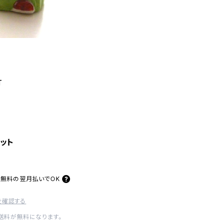
T
ット
料無料の
翌月払いでOK
を確認する
内送料が無料になります。