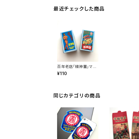
最近チェックした商品
百年老店「精神薑」マグ
ネット
¥110
同じカテゴリの商品