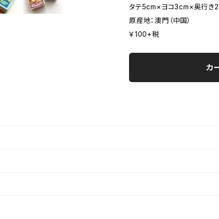
タテ5cm×ヨコ3cm×奥行き2
原産地：澳門（中国）
￥100+税
カ