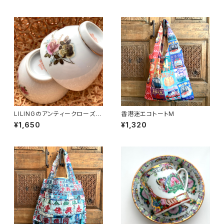
LILINGのアンティークローズ飯
香港迷エコトートM
碗〜70年代醴陵窯
¥1,650
¥1,320