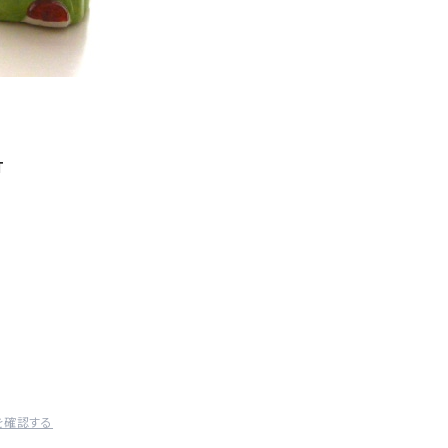
T
を確認する