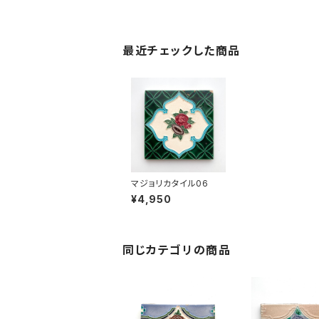
最近チェックした商品
マジョリカタイル06
¥4,950
同じカテゴリの商品