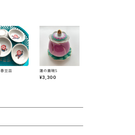
常春豆皿
蓮の蓋碗Ｓ
0
¥3,300