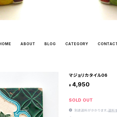
HOME
ABOUT
BLOG
CATEGORY
CONTAC
マジョリカタイル06
4,950
¥
SOLD OUT
別途送料がかかります。
送料