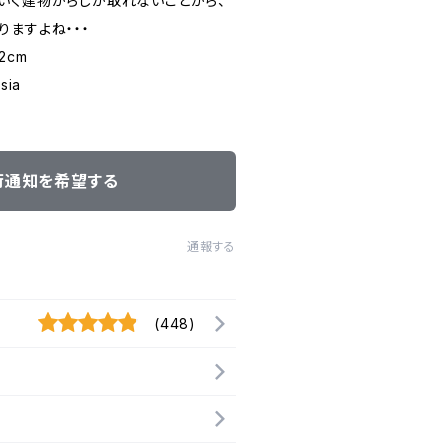
いく建物からしか取れないことから、
ますよね・・・
2cm
ia
荷通知を希望する
通報する
(448)