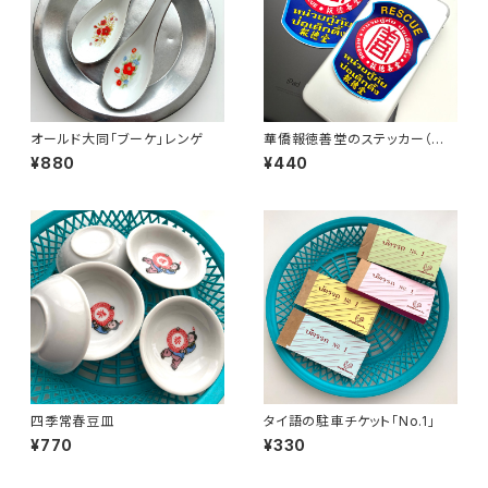
オールド大同「ブーケ」レンゲ
華僑報徳善堂のステッカー（大
小2枚セット）
¥880
¥440
四季常春豆皿
タイ語の駐車チケット「No.1」
¥770
¥330