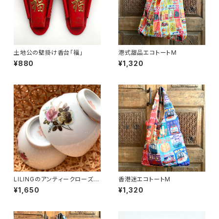
土地公の壁掛け香台「福」
港式甜品エコトートM
¥880
¥1,320
LILINGのアンティークローズ飯
香港迷エコトートM
碗〜70年代醴陵窯
¥1,650
¥1,320