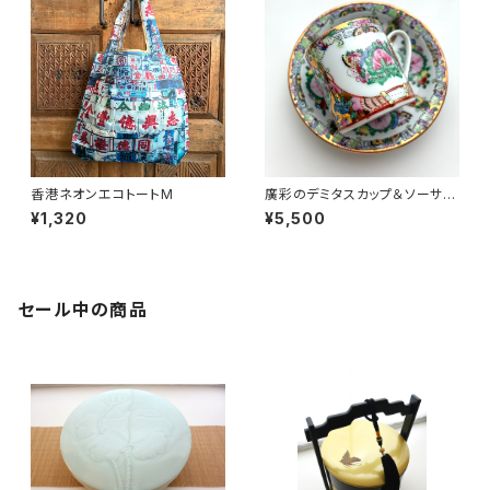
香港ネオンエコトートM
廣彩のデミタスカップ＆ソーサー
（70年代廣彩デッドストック）
¥1,320
¥5,500
セール中の商品