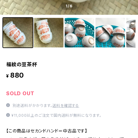
1
/6
福紋の豆茶杯
880
¥
SOLD OUT
別途送料がかかります。
送料を確認する
¥11,000以上のご注文で国内送料が無料になります。
【この商品はセカンドハンド＝中古品です】