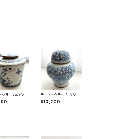
・クラームのシノ
ラーイ・クラームのシノ
円筒壺
ワズリ丸形壺
000
¥13,200