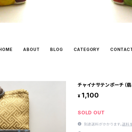
HOME
ABOUT
BLOG
CATEGORY
CONTAC
チャイナサテンポーチ（翡
1,100
¥
SOLD OUT
別途送料がかかります。
送料