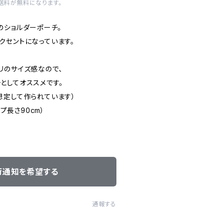
内送料が無料になります。
のショルダーポーチ。
クセントになっています。
リのサイズ感なので、
としてオススメです。
想定して作られています）
ップ長さ90cm）
荷通知を希望する
通報する